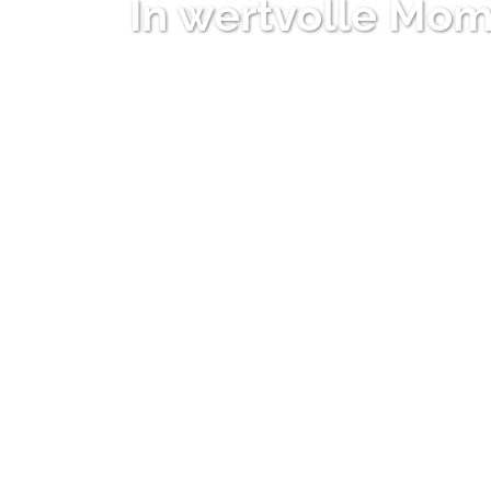
In wertvolle Mom