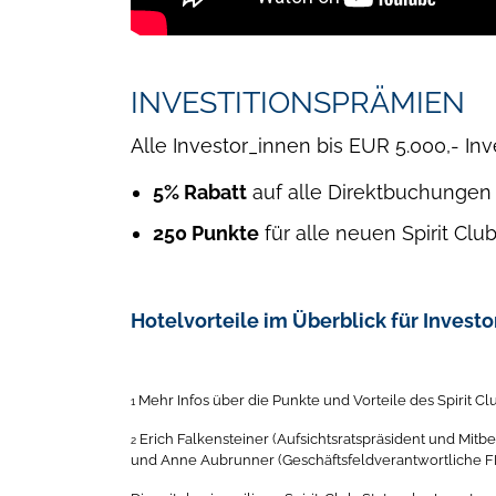
INVESTITIONSPRÄMIEN
Alle Investor_innen bis EUR 5.000,- Inve
5% Rabatt
auf alle Direktbuchungen 
250 Punkte
für alle neuen Spirit Clu
Hotelvorteile im Überblick für Invest
Mehr Infos über die Punkte und Vorteile des Spirit C
1
Erich Falkensteiner (Aufsichtsratspräsident und Mi
2
und Anne Aubrunner (Geschäftsfeldverantwortliche F