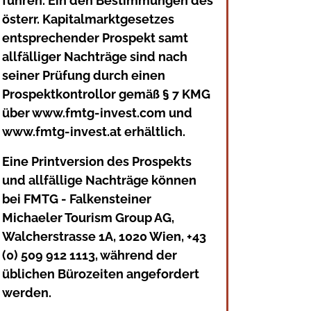
führen. Ein den Bestimmungen des
österr. Kapitalmarktgesetzes
entsprechender Prospekt samt
allfälliger Nachträge sind nach
seiner Prüfung durch einen
Prospektkontrollor gemäß § 7 KMG
über www.fmtg-invest.com und
www.fmtg-invest.at erhältlich.
Eine Printversion des Prospekts
und allfällige Nachträge können
bei FMTG - Falkensteiner
Michaeler Tourism Group AG,
Walcherstrasse 1A, 1020 Wien, +43
(0) 509 912 1113, während der
üblichen Bürozeiten angefordert
werden.