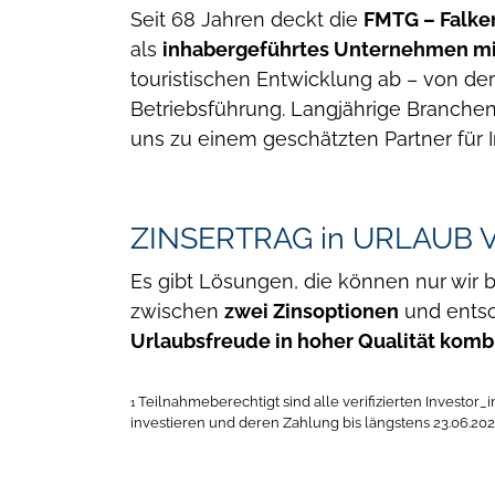
Seit 68 Jahren deckt die
FMTG – Falke
als
inhabergeführtes Unternehmen mi
touristischen Entwicklung ab – von de
Betriebsführung. Langjährige Branch
uns zu einem geschätzten Partner für 
ZINSERTRAG in URLAUB
Es gibt Lösungen, die können nur wir 
zwischen
zwei Zinsoptionen
und entsc
Urlaubsfreude in hoher Qualität komb
Teilnahmeberechtigt sind alle verifizierten Investor
1
investieren und deren Zahlung bis längstens 23.06.202