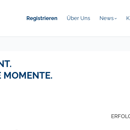
Registrieren
Über Uns
News
K
NT.
E MOMENTE.
ERFOLG