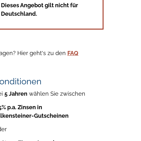
Dieses Angebot gilt nicht für
Deutschland.
agen? Hier geht's zu den
FAQ
onditionen
ei
5 Jahren
wählen Sie zwischen
5% p.a. Zinsen in
alkensteiner-Gutscheinen
der