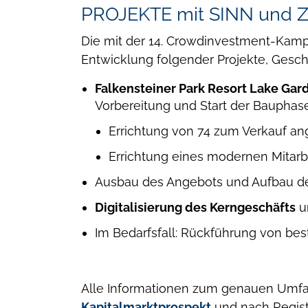
PROJEKTE mit SINN und
Die mit der 14. Crowdinvestment-Kampa
Entwicklung folgender Projekte, Ges
Falkensteiner Park Resort Lake Gar
Vorbereitung und Start der Bauphase 
Errichtung von 74 zum Verkauf a
Errichtung eines modernen Mitarb
Ausbau des Angebots und Aufbau d
Digitalisierung des Kerngeschäfts
un
Im Bedarfsfall: Rückführung von be
Alle Informationen zum genauen Umfa
Kapitalmarktprospekt
und nach Regist