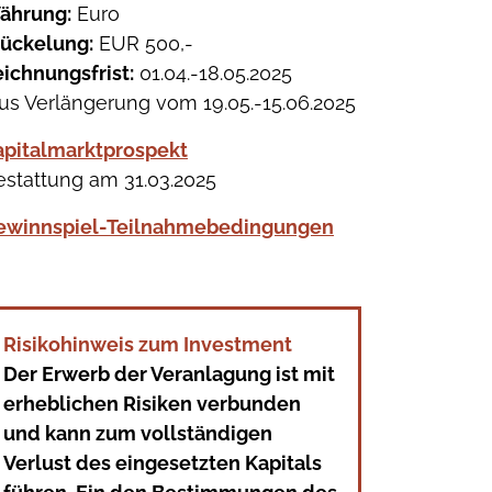
ährung:
Euro
tückelung:
EUR 500,-
ichnungsfrist:
01.04.-18.05.2025
us Verlängerung vom 19.05.-15.06.2025
apitalmarktprospekt
stattung am 31.03.2025
ewinnspiel-Teilnahmebedingungen
Risikohinweis zum Investment
Der Erwerb der Veranlagung ist mit
erheblichen Risiken verbunden
und kann zum vollständigen
Verlust des eingesetzten Kapitals