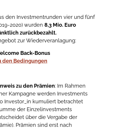
us den Investmentrunden vier und fünf
2019-2020) wurden
8,3 Mio. Euro
nktlich zurückbezahlt.
ngebot zur Wiederveranlagung:
elcome Back-Bonus
u den Bedingungen
inweis zu den Prämien
: Im Rahmen
iner Kampagne werden Investments
o Investor_in kumuliert betrachtet
Summe der Einzelinvestments
tscheidet über die Vergabe der
ämie). Prämien sind erst nach