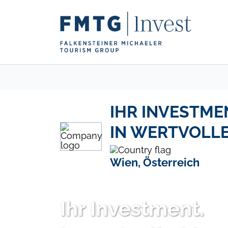
IHR INVESTME
IN WERTVOLL
Wien, Österreich
Ihr Investment.