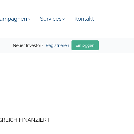
ampagnen
Services
Kontakt
Neuer Investor?
Registrieren
Einloggen
REICH FINANZIERT