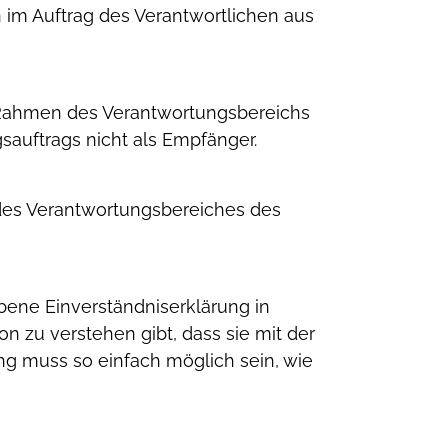
n im Auftrag des Verantwortlichen aus
m Rahmen des Verantwortungsbereichs
auftrags nicht als Empfänger.
b des Verantwortungsbereiches des
ebene Einverständniserklärung in
on zu verstehen gibt, dass sie mit der
ng muss so einfach möglich sein, wie