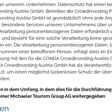
e an unserem Unternehmen. Datenschutz hat einen be
ting Austria GmbH, Betreiber der Crowdinvesting Pla
vesting Austria GmbH ist grundsätzlich ohne jede 
on besondere Services unseres Unternehmens über un
rarbeitung personenbezogener Daten erforderlich we
und besteht für eine solche Verarbeitung keine gese
n ein.
Die Verarbeitung personenbezogener Daten, 
nummer einer betroffenen Person, erfolgt stets im E
ung mit den für die CONDA Crowdinvesting Austria
 Crowdinvesting Austria GmbH hat als Verantwortl
, um einen möglichst lückenlosen Schutz der über d
llen.
 in dem Umfang, in dem dies für die Durchführung 
steiner Michaeler Tourism Group AG weitergegeben
gen