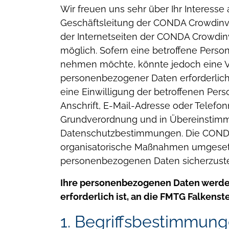
Wir freuen uns sehr über Ihr Interess
Geschäftsleitung der CONDA Crowdinves
der Internetseiten der CONDA Crowdin
möglich. Sofern eine betroffene Pers
nehmen möchte, könnte jedoch eine Ve
personenbezogener Daten erforderlich 
eine Einwilligung der betroffenen Perso
Anschrift, E-Mail-Adresse oder Telefon
Grundverordnung und in Übereinstimm
Datenschutzbestimmungen.
Die CONDA
organisatorische Maßnahmen umgesetzt
personenbezogenen Daten sicherzuste
Ihre personenbezogenen Daten werden
erforderlich ist, an die FMTG Falken
1. Begriffsbestimmun