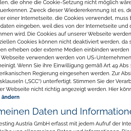
llen, die ohne die Cookie-Setzung nicht möglich wäre
rzuerkennen. Zweck dieser Wiedererkennung ist es, 
tzer einer Internetseite, die Cookies verwendet, mus
gsdaten eingeben, weil dies von der Internetseite 
mmen wird.
Die Cookies auf unserer Webseite werden 
ellen Cookies können nicht deaktiviert werden, da s
iken erheben oder externe Medien einbinden werden 
er Webseite verwenden werden von US-Unternehmen
inigt. Wenn Sie ihre Einwilligung gemäß Art 49 Abs 1
merikanischen Regierung eingesehen werden. Zur Abs
lauseln („SCC“) unterfertigt.
Stimmen Sie der Verarb
r Webseite nicht richtig angezeigt werden.
Hier kön
n ändern
emeinen Daten und Informatio
sting Austria GmbH erfasst mit jedem Aufruf der Inte