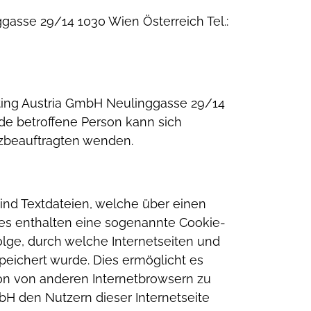
ggasse 29/14
1030 Wien
Österreich
Tel.:
ing Austria GmbH
Neulinggasse 29/14
de betroffene Person kann sich
tzbeauftragten wenden.
nd Textdateien, welche über einen
ies enthalten eine sogenannte Cookie-
olge, durch welche Internetseiten und
eichert wurde. Dies ermöglicht es
son von anderen Internetbrowsern zu
H den Nutzern dieser Internetseite