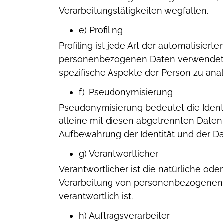
Verarbeitungstätigkeiten wegfallen.
e) Profiling
Profiling ist jede Art der automatisie
personenbezogenen Daten verwendet w
spezifische Aspekte der Person zu ana
f) Pseudonymisierung
Pseudonymisierung bedeutet die Ident
alleine mit diesen abgetrennten Daten e
Aufbewahrung der Identität und der Da
g) Verantwortlicher
Verantwortlicher ist die natürliche od
Verarbeitung von personenbezogenen D
verantwortlich ist.
h) Auftragsverarbeiter