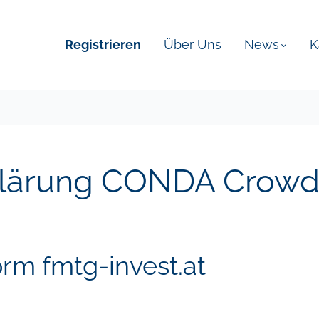
Registrieren
Über Uns
News
K
lärung CONDA Crowdi
orm fmtg-invest.at