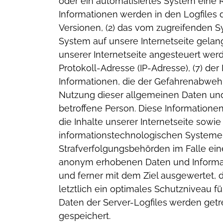
oder ein automatisiertes System eine
Informationen werden in den Logfiles 
Versionen,
(2) das vom zugreifenden 
System auf unsere Internetseite gelan
unserer Internetseite angesteuert wer
Protokoll-Adresse (IP-Adresse),
(7) de
Informationen, die der Gefahrenabwehr
Nutzung dieser allgemeinen Daten und
betroffene Person. Diese Information
die Inhalte unserer Internetseite sowi
informationstechnologischen Systeme 
Strafverfolgungsbehörden im Falle ein
anonym erhobenen Daten und Informati
und ferner mit dem Ziel ausgewertet,
letztlich ein optimales Schutzniveau 
Daten der Server-Logfiles werden ge
gespeichert.