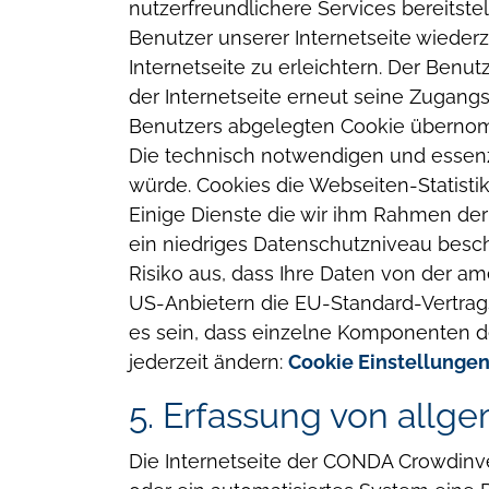
nutzerfreundlichere Services bereitste
Benutzer unserer Internetseite wiede
Internetseite zu erleichtern. Der Benu
der Internetseite erneut seine Zugan
Benutzers abgelegten Cookie überno
Die technisch notwendigen und essenzi
würde.
Cookies die Webseiten-Statist
Einige Dienste die wir ihm Rahmen d
ein niedriges Datenschutzniveau besche
Risiko aus, dass Ihre Daten von der a
US-Anbietern die EU-Standard-Vertragsk
es sein, dass einzelne Komponenten de
jederzeit ändern:
Cookie Einstellunge
5. Erfassung von allg
Die Internetseite der CONDA Crowdinve