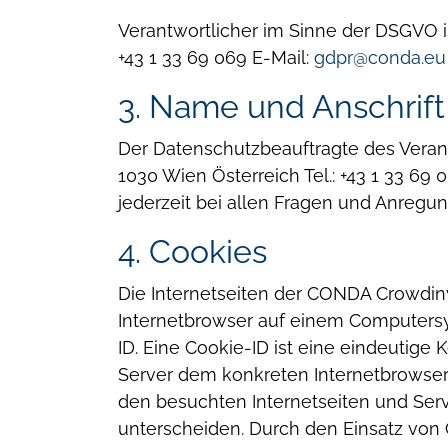
Verantwortlicher im Sinne der DSGVO is
+43 1 33 69 069
E-Mail:
gdpr@conda.eu
3. Name und Anschrif
Der Datenschutzbeauftragte des Verant
1030 Wien
Österreich
Tel.: +43 1 33 69 
jederzeit bei allen Fragen und Anreg
4. Cookies
Die Internetseiten der CONDA Crowdin
Internetbrowser auf einem Computers
ID. Eine Cookie-ID ist eine eindeutige
Server dem konkreten Internetbrowser
den besuchten Internetseiten und Serv
unterscheiden.
Durch den Einsatz von 