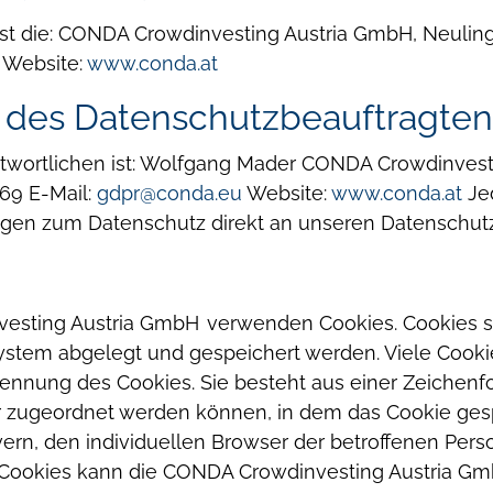
t die:
CONDA Crowdinvesting Austria GmbH,
Neulin
Website:
www.conda.at
t des Datenschutzbeauftragten
wortlichen ist:
Wolfgang Mader
CONDA Crowdinvest
069
E-Mail:
gdpr@conda.eu
Website:
www.conda.at
Je
ungen zum Datenschutz direkt an unseren Datenschu
vesting Austria GmbH verwenden Cookies. Cookies si
ystem abgelegt und gespeichert werden.
Viele Cook
 Kennung des Cookies. Sie besteht aus einer Zeichenf
 zugeordnet werden können, in dem das Cookie gesp
ern, den individuellen Browser der betroffenen Per
Cookies kann die CONDA Crowdinvesting Austria Gmb