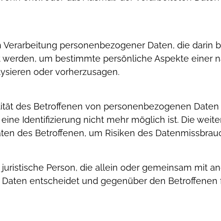
rten Verarbeitung personenbezogener Daten, die darin 
erden, um bestimmte persönliche Aspekte einer na
lysieren oder vorherzusagen.
ität des Betroffenen von personenbezogenen Daten 
ine Identifizierung nicht mehr möglich ist. Die weite
ten des Betroffenen, um Risiken des Datenmissbrauc
er juristische Person, die allein oder gemeinsam mit 
aten entscheidet und gegenüber den Betroffenen fü