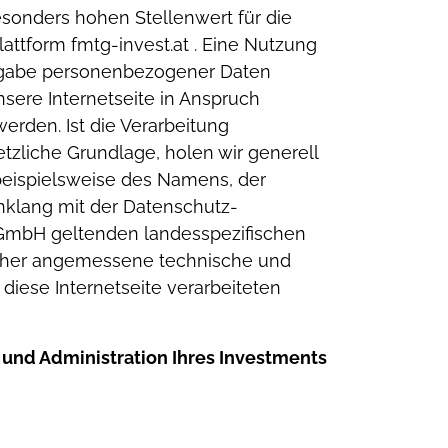
sonders hohen Stellenwert für die
ttform fmtg-invest.at . Eine Nutzung
Angabe personenbezogener Daten
sere Internetseite in Anspruch
rden. Ist die Verarbeitung
tzliche Grundlage, holen wir generell
beispielsweise des Namens, der
inklang mit der Datenschutz-
 GmbH geltenden landesspezifischen
icher angemessene technische und
iese Internetseite verarbeiteten
und Administration Ihres Investments