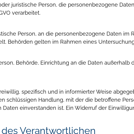
e oder juristische Person, die personenbezogene Date
GVO verarbeitet.
uristische Person, an die personenbezogene Daten i
elt. Behörden gelten im Rahmen eines Untersuchungs
e Person, Behörde, Einrichtung an die Daten außerhal
reiwillig, spezifisch und in informierter Weise abgeg
gen schlüssigen Handlung, mit der die betroffene Pers
Daten einverstanden ist. Ein Widerruf der Einwilligu
 des Verantwortlichen