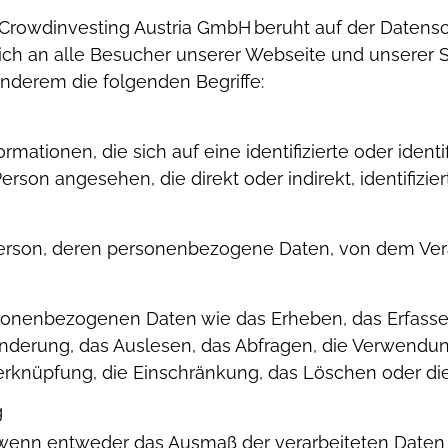
Crowdinvesting Austria GmbH beruht auf der Daten
ich an alle Besucher unserer Webseite und unserer S
anderem die folgenden Begriffe:
ationen, die sich auf eine identifizierte oder identi
 Person angesehen, die direkt oder indirekt, identifizi
 Person, deren personenbezogene Daten, von dem Ver
rsonenbezogenen Daten wie das Erheben, das Erfassen
nderung, das Auslesen, das Abfragen, die Verwendun
erknüpfung, die Einschränkung, das Löschen oder die
g
 wenn entweder das Ausmaß der verarbeiteten Daten r