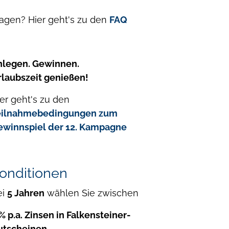
agen? Hier geht's zu den
FAQ
nlegen. Gewinnen.
rlaubszeit genießen!
er geht's zu den
eilnahmebedingungen zum
ewinnspiel der 12. Kampagne
onditionen
ei
5 Jahren
wählen Sie zwischen
% p.a. Zinsen in Falkensteiner-
utscheinen