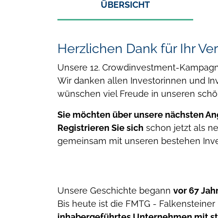
ÜBERSICHT
Herzlichen Dank für Ihr Ve
Unsere 12. Crowdinvestment-Kampagne
Wir danken allen Investorinnen und In
wünschen viel Freude in unseren sch
Sie möchten über unsere nächsten An
Registrieren Sie sich
schon jetzt als ne
gemeinsam mit unseren bestehen Invest
Unsere Geschichte begann
vor 67 Jah
Bis heute ist die FMTG - Falkensteine
inhabergeführtes Unternehmen mit st