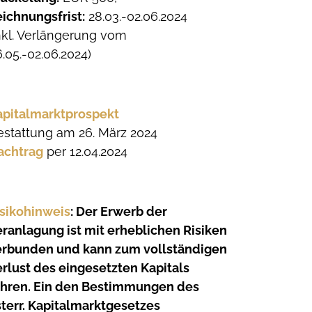
ichnungsfrist:
28.03.-02.06.2024
nkl. Verlängerung vom
.05.-02.06.2024)
apitalmarktprospekt
estattung am 26. März 2024
achtrag
per 12.04.2024
isikohinweis
: Der Erwerb der
ranlagung ist mit erheblichen Risiken
erbunden und kann zum vollständigen
rlust des eingesetzten Kapitals
ühren. Ein den Bestimmungen des
terr. Kapitalmarktgesetzes