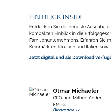
EIN BLICK INSIDE
Entdecken Sie die neueste Ausgabe d
kompakten Einblick in die Erfolgsges
Familienunternehmens. Erfahren Sie 
Kernmärkten Kroatien und Italien sow
Jetzt digital und als Download verfüg
Otmar Michaeler
CEO und Mitbegründer
FMTG
Biography