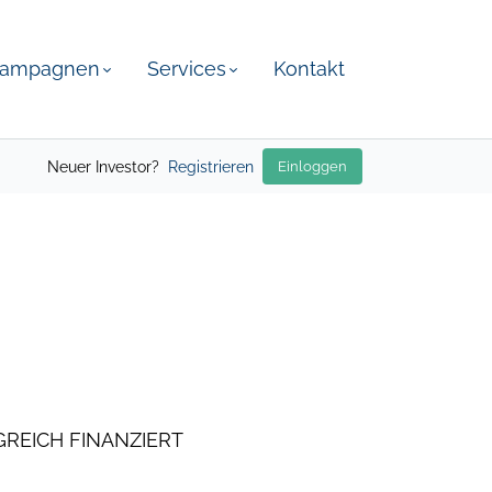
ampagnen
Services
Kontakt
Neuer Investor?
Registrieren
Einloggen
REICH FINANZIERT