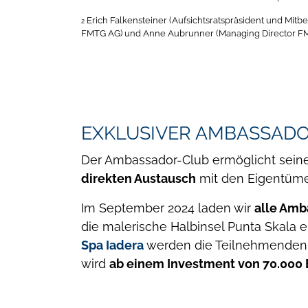
Erich Falkensteiner (Aufsichtsratspräsident und Mi
2
FMTG AG) und Anne Aubrunner (Managing Director FM
EXKLUSIVER AMBASSAD
Der Ambassador-Club ermöglicht sein
direkten Austausch
mit den Eigentüm
Im September 2024 laden wir
alle Amb
die malerische Halbinsel Punta Skala e
Spa Iadera
werden die Teilnehmenden
wird
ab einem Investment von 70.000 