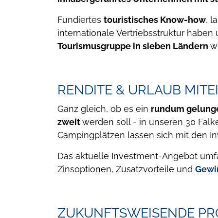
Fundiertes
touristisches Know-how
, 
internationale Vertriebsstruktur haben
Tourismusgruppe in sieben Ländern
we
RENDITE & URLAUB MIT
Ganz gleich, ob es ein
rundum gelunge
zweit
werden soll - in unseren 30 Fal
Campingplätzen lassen sich mit den In
Das aktuelle Investment-Angebot umf
Zinsoptionen, Zusatzvorteile und
Gewi
ZUKUNFTSWEISENDE PR