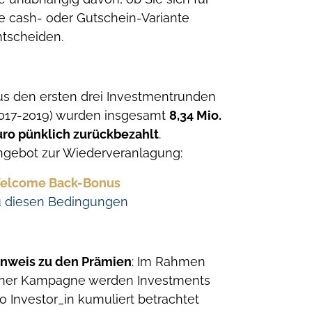
e cash- oder Gutschein-Variante
ntscheiden.
us den ersten drei Investmentrunden
2017-2019) wurden insgesamt
8,34 Mio.
uro pünklich zurückbezahlt
.
ngebot zur Wiederveranlagung:
elcome Back-Bonus
u diesen Bedingungen
inweis zu den Prämien
: Im Rahmen
iner Kampagne werden Investments
o Investor_in kumuliert betrachtet