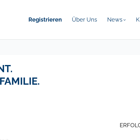
Registrieren
Über Uns
News
K
NT.
FAMILIE.
ERFOLG