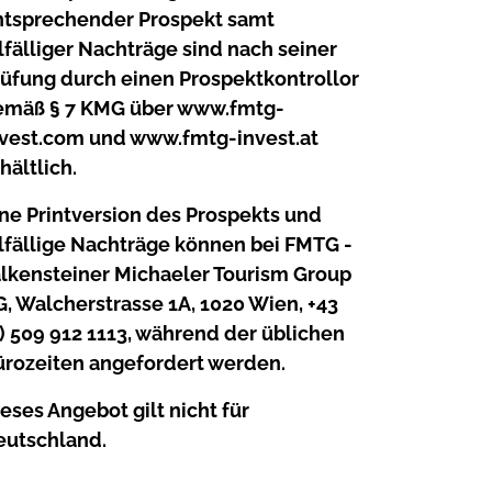
ntsprechender Prospekt samt
lfälliger Nachträge sind nach seiner
rüfung durch einen Prospektkontrollor
emäß § 7 KMG über www.fmtg-
nvest.com und www.fmtg-invest.at
hältlich.
ne Printversion des Prospekts und
lfällige Nachträge können bei FMTG -
alkensteiner Michaeler Tourism Group
, Walcherstrasse 1A, 1020 Wien, +43
) 509 912 1113, während der üblichen
ürozeiten angefordert werden.
eses Angebot gilt nicht für
eutschland.