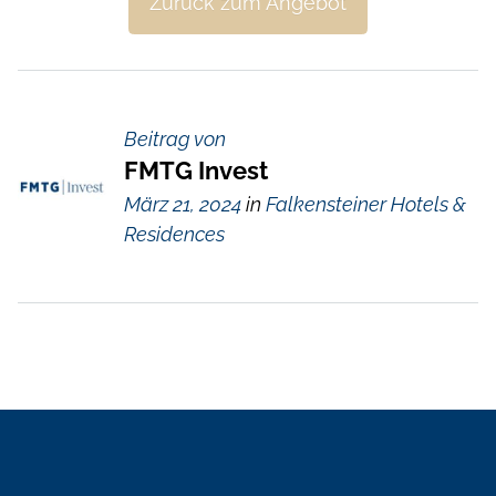
Zurück zum Angebot
Beitrag von
FMTG Invest
März 21, 2024
in
Falkensteiner Hotels &
Residences