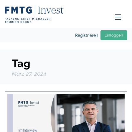
Registrieren
Einloggen
Tag
März 27, 2024