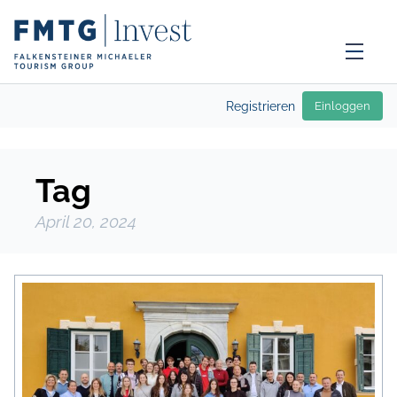
Registrieren
Einloggen
Tag
April 20, 2024