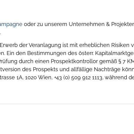
Kampagne
oder zu unserem Unternehmen & Projekten,
.
Erwerb der Veranlagung ist mit erheblichen Risiken
ren. Ein den Bestimmungen des österr. Kapitalmarkt
r Prüfung durch einen Prospektkontrollor gemäß § 7
intversion des Prospekts und allfällige Nachträge kö
rasse 1A, 1020 Wien, +43 (0) 509 912 1113, während d