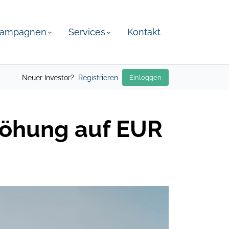
ampagnen
Services
Kontakt
Neuer Investor?
Registrieren
Einloggen
rhöhung auf EUR