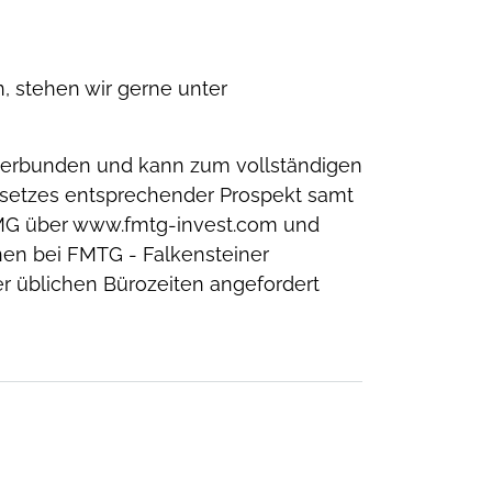
 stehen wir gerne unter
 verbunden und kann zum vollständigen
gesetzes entsprechender Prospekt samt
 KMG über www.fmtg-invest.com und
nnen bei FMTG - Falkensteiner
er üblichen Bürozeiten angefordert