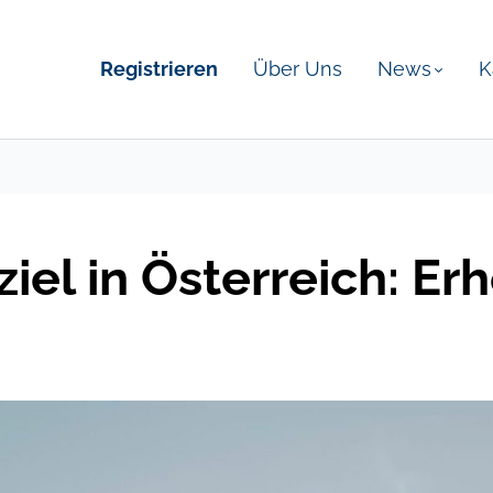
Registrieren
Über Uns
News
K
iel in Österreich: E