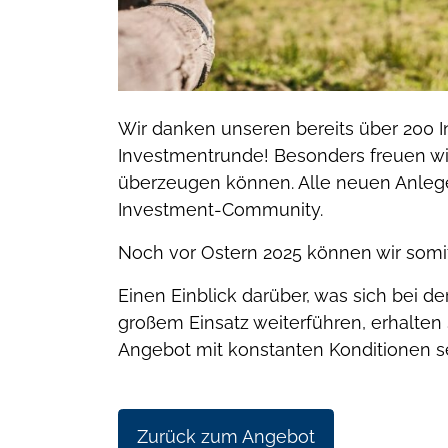
Wir danken unseren bereits über 200 In
Investmentrunde! Besonders freuen w
überzeugen können. Alle neuen Anleg
Investment-Community.
Noch vor Ostern 2025 können wir somi
Einen Einblick darüber, was sich bei d
großem Einsatz weiterführen, erhalten
Angebot mit konstanten Konditionen sei
Zurück zum Angebot