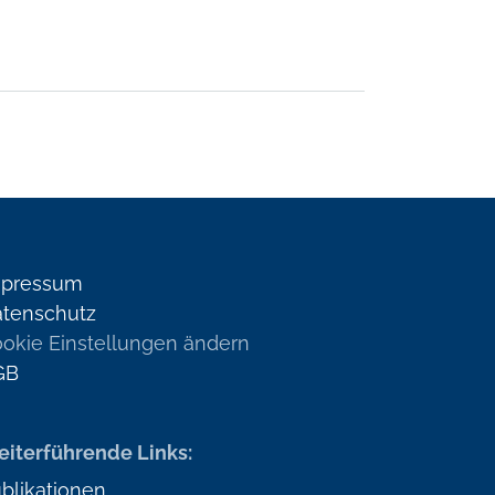
mpressum
tenschutz
okie Einstellungen ändern
GB
iterführende Links:
blikationen