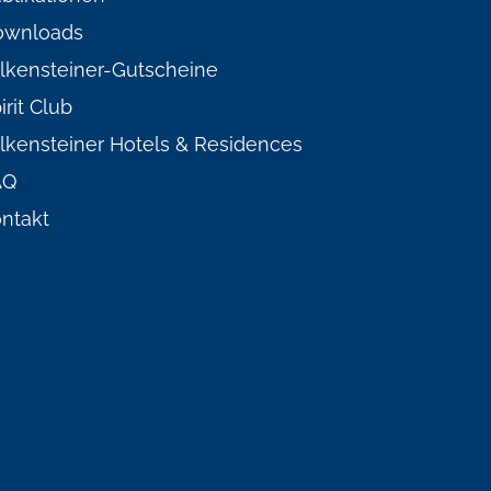
ownloads
lkensteiner-Gutscheine
irit Club
lkensteiner Hotels & Residences
AQ
ntakt