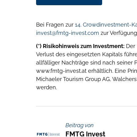
Bei Fragen zur
14. Crowdinvestment-
invest@fmtg-invest.com
zur Verfügung
(*) Risikohinweis zum Investment:
Der 
Verlust des eingesetzten Kapitals füh
allfälliger Nachträge sind nach seine
www.fmtg-invest.at erhältlich. Eine Pr
Michaeler Tourism Group AG, Walcherst
werden.
Beitrag von
FMTG Invest