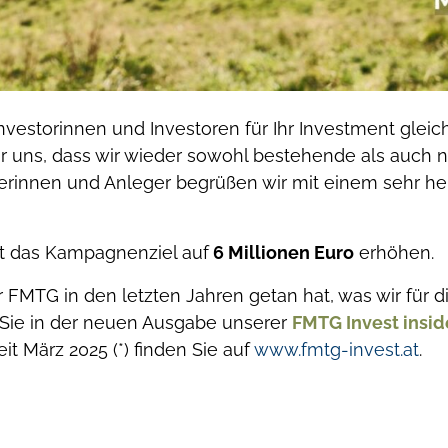
vestorinnen und Investoren für Ihr Investment gleich
ir uns, dass wir wieder sowohl bestehende als auc
erinnen und Anleger begrüßen wir mit einem sehr h
t das Kampagnenziel auf
6 Millionen Euro
erhöhen.
er FMTG in den letzten Jahren getan hat, was wir für 
 Sie in der neuen Ausgabe unserer
FMTG Invest insid
t März 2025 (*) finden Sie auf
www.fmtg-invest.at
.