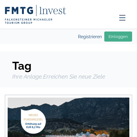
Registrieren
Einloggen
Tag
Ihre Anlage.Erreichen Sie neue Ziele