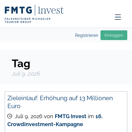
Registrieren
Einloggen
Tag
Juli 9, 2026
Zieleinlauf: Erhöhung auf 13 Millionen
Euro
Juli 9, 2026
von
FMTG Invest
im
16.
Crowdinvestment-Kampagne