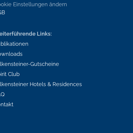
okie Einstellungen ändern
GB
iterführende Links:
blikationen
ownloads
lkensteiner-Gutscheine
irit Club
lkensteiner Hotels & Residences
AQ
ntakt