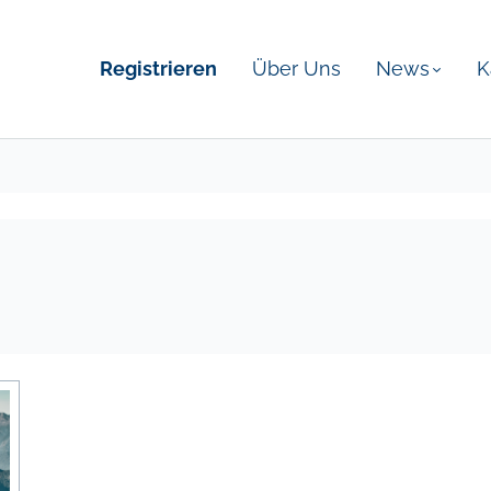
Registrieren
Über Uns
News
K