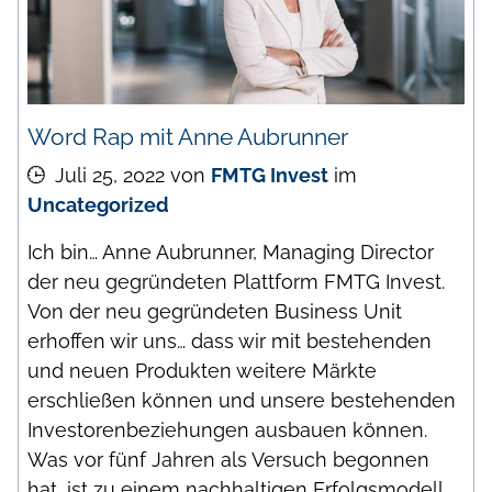
Word Rap mit Anne Aubrunner
Juli 25, 2022
von
FMTG Invest
im
Uncategorized
Ich bin… Anne Aubrunner, Managing Director
der neu gegründeten Plattform FMTG Invest.
Von der neu gegründeten Business Unit
erhoffen wir uns… dass wir mit bestehenden
und neuen Produkten weitere Märkte
erschließen können und unsere bestehenden
Investorenbeziehungen ausbauen können.
Was vor fünf Jahren als Versuch begonnen
hat, ist zu einem nachhaltigen Erfolgsmodell