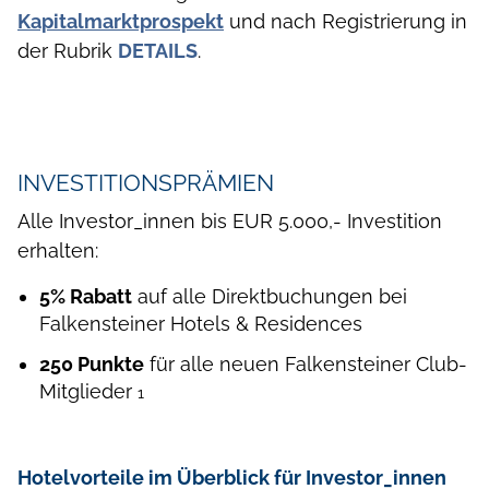
Kapitalmarktprospekt
und nach Registrierung in
der Rubrik
DETAILS
.
INVESTITIONSPRÄMIEN
Alle Investor_innen bis EUR 5.000,- Investition
erhalten:
5% Rabatt
auf alle Direktbuchungen bei
Falkensteiner Hotels & Residences
250 Punkte
für alle neuen Falkensteiner Club-
Mitglieder
1
Hotelvorteile im Überblick für Investor_innen