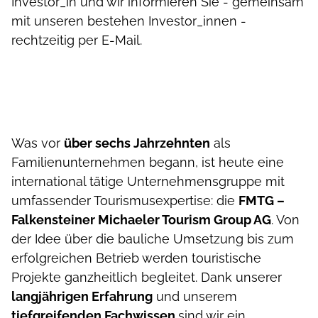
Investor_in und wir informieren Sie - gemeinsam
mit unseren bestehen Investor_innen -
rechtzeitig per E-Mail.
Was vor
über sechs Jahrzehnten
als
Familienunternehmen begann, ist heute eine
international tätige Unternehmensgruppe mit
umfassender Tourismusexpertise: die
FMTG –
Falkensteiner Michaeler Tourism Group AG
. Von
der Idee über die bauliche Umsetzung bis zum
erfolgreichen Betrieb werden touristische
Projekte ganzheitlich begleitet. Dank unserer
langjährigen Erfahrung
und unserem
tiefgreifenden Fachwissen
sind wir ein