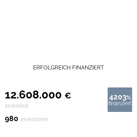
ERFOLGREICH FINANZIERT
12.608.000
€
4203
%
finanziert
investiert
980
Investoren