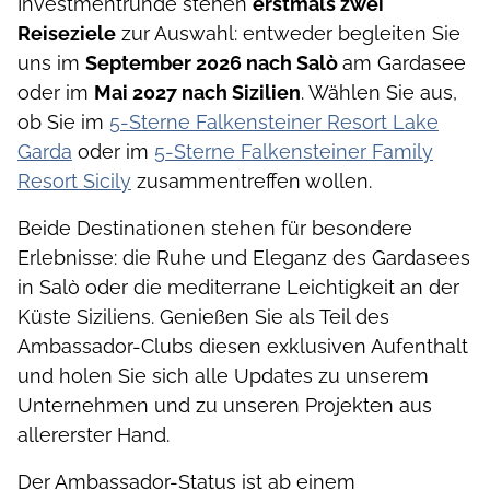
Investmentrunde stehen
erstmals zwei
Reiseziele
zur Auswahl: entweder begleiten Sie
uns im
September 2026 nach Salò
am Gardasee
oder im
Mai 2027 nach Sizilien
. Wählen Sie aus,
ob Sie im
5-Sterne Falkensteiner Resort Lake
Garda
oder im
5-Sterne Falkensteiner Family
Resort Sicily
zusammentreffen wollen.
Beide Destinationen stehen für besondere
Erlebnisse: die Ruhe und Eleganz des Gardasees
in Salò oder die mediterrane Leichtigkeit an der
Küste Siziliens. Genießen Sie als Teil des
Ambassador-Clubs diesen exklusiven Aufenthalt
und holen Sie sich alle Updates zu unserem
Unternehmen und zu unseren Projekten aus
allererster Hand.
Der Ambassador-Status ist ab einem