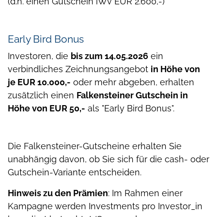
(d.h. einen Gutschein iWv EUR 2.600,-)
Early Bird Bonus
Investoren, die
bis zum 14.05.2026
ein
verbindliches Zeichnungsangebot
in Höhe von
je EUR 10.000,-
oder mehr abgeben, erhalten
zusätzlich einen
Falkensteiner Gutschein in
Höhe von EUR 50,-
als "Early Bird Bonus".
Die Falkensteiner-Gutscheine erhalten Sie
unabhängig davon, ob Sie sich für die cash- oder
Gutschein-Variante entscheiden.
Hinweis zu den Prämien
: Im Rahmen einer
Kampagne werden Investments pro Investor_in