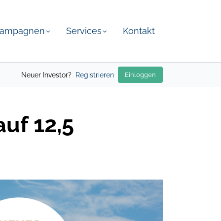
ampagnen
Services
Kontakt
Neuer Investor?
Registrieren
Einloggen
uf 12,5