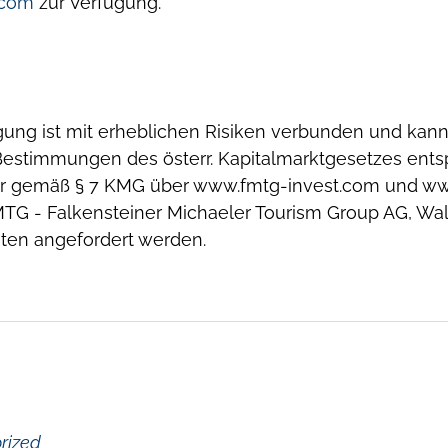
.com
zur Verfügung.
gung ist mit erheblichen Risiken verbunden und kann
 Bestimmungen des österr. Kapitalmarktgesetzes ents
or gemäß § 7 KMG über www.fmtg-invest.com und www.f
MTG - Falkensteiner Michaeler Tourism Group AG, Walc
iten angefordert werden.
rized