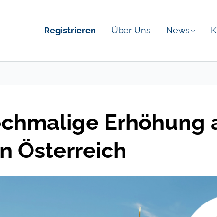
Registrieren
Über Uns
News
K
ochmalige Erhöhung a
in Österreich