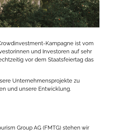
. Crowdinvestment-Kampagne ist vom
vestorinnen und Investoren auf sehr
chtzeitig vor dem Staatsfeiertag das
unsere Unternehmensprojekte zu
hmen und unsere Entwicklung.
ourism Group AG (FMTG) stehen wir