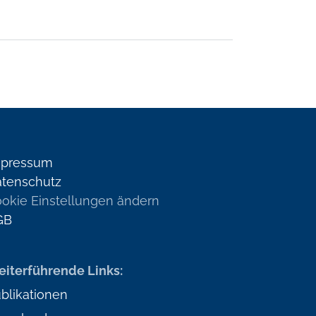
mpressum
tenschutz
okie Einstellungen ändern
GB
iterführende Links:
blikationen