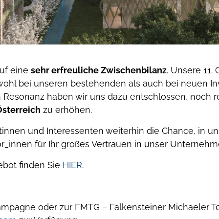
auf eine
sehr erfreuliche Zwischenbilanz
. Unsere 11
owohl bei unseren bestehenden als auch bei neuen In
en Resonanz haben wir uns dazu entschlossen, noch re
Österreich
zu erhöhen.
tinnen und Interessenten weiterhin die Chance, in 
tor_innen für Ihr großes Vertrauen in unser Unterne
ebot finden Sie
HIER
.
ampagne oder zur FMTG – Falkensteiner Michaeler T