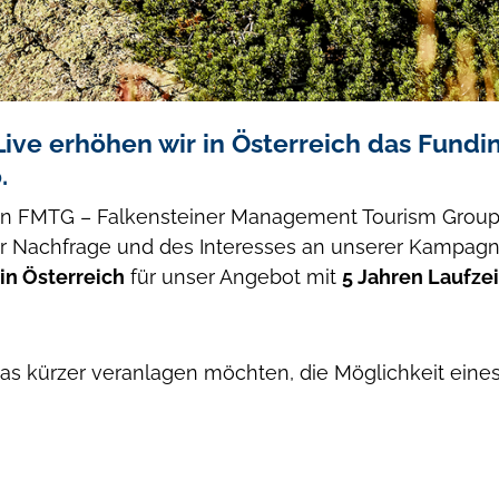
ve erhöhen wir in Österreich das Fundin
.
FMTG – Falkensteiner Management Tourism Group AG 
er Nachfrage und des Interesses an unserer Kampagn
in Österreich
für unser Angebot mit
5 Jahren Laufzei
twas kürzer veranlagen möchten, die Möglichkeit eine