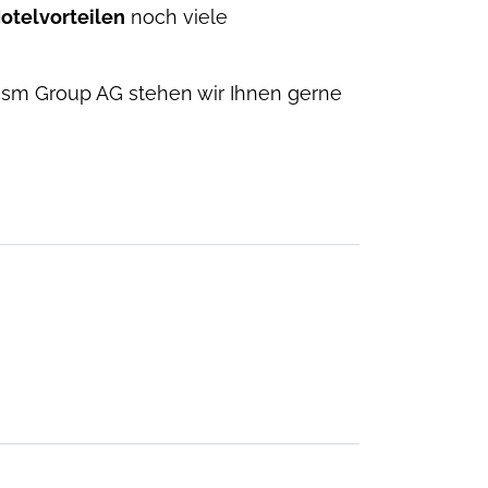
Hotelvorteilen
noch viele
ism Group AG stehen wir Ihnen gerne