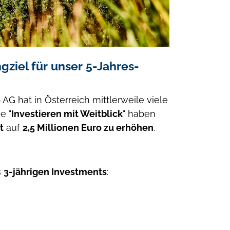
gziel für unser 5-Jahres-
hat in Österreich mittlerweile viele
e "
Investieren mit Weitblick
" haben
t
auf
2,5 Millionen Euro zu erhöhen
.
s
3-jährigen Investments
: