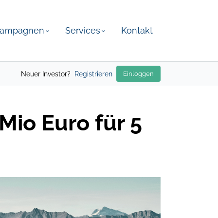
ampagnen
Services
Kontakt
Neuer Investor?
Registrieren
Einloggen
Mio Euro für 5