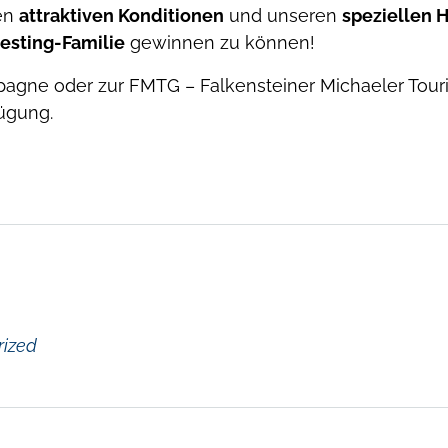
ren
attraktiven Konditionen
und unseren
speziellen 
sting-Familie
gewinnen zu können!
pagne oder zur FMTG – Falkensteiner Michaeler Tour
ügung.
rized