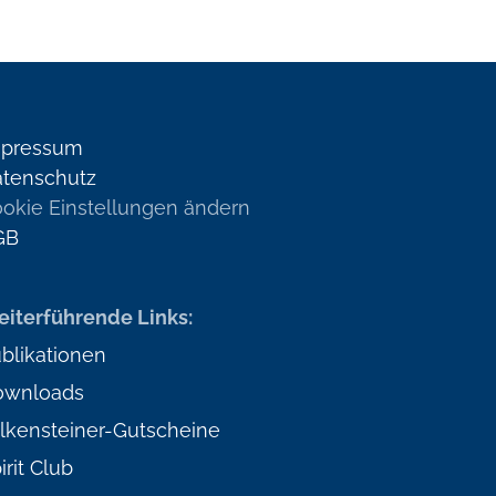
mpressum
tenschutz
okie Einstellungen ändern
GB
iterführende Links:
blikationen
ownloads
lkensteiner-Gutscheine
irit Club