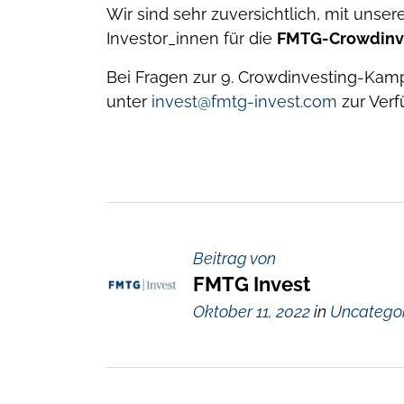
Wir sind sehr zuversichtlich, mit unse
Investor_innen für die
FMTG-Crowdinve
Bei Fragen zur 9. Crowdinvesting-Kam
unter
invest@fmtg-invest.com
zur Verf
Beitrag von
FMTG Invest
Oktober 11, 2022
in
Uncatego