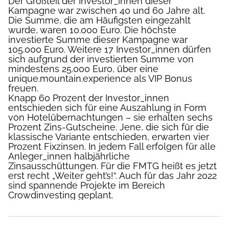
Der Großteil der Investor_innen dieser
Kampagne war zwischen 40 und 60 Jahre alt.
Die Summe, die am Häufigsten eingezahlt
wurde, waren 10.000 Euro. Die höchste
investierte Summe dieser Kampagne war
105.000 Euro. Weitere 17 Investor_innen dürfen
sich aufgrund der investierten Summe von
mindestens 25.000 Euro, über eine
unique.mountain.experience als VIP Bonus
freuen.
Knapp 60 Prozent der Investor_innen
entschieden sich für eine Auszahlung in Form
von Hotelübernachtungen – sie erhalten sechs
Prozent Zins-Gutscheine. Jene, die sich für die
klassische Variante entschieden, erwarten vier
Prozent Fixzinsen. In jedem Fall erfolgen für alle
Anleger_innen halbjährliche
Zinsausschüttungen. Für die FMTG heißt es jetzt
erst recht „Weiter geht’s!“. Auch für das Jahr 2022
sind spannende Projekte im Bereich
Crowdinvesting geplant.